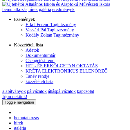
bemutatkozás
hírek
galéria
eredmények
Események
Erkel Ferenc Tagintézmény
Vasvári Pál Taginzézmény
Kodály Zoltán Tagintézmény
Közzétételi lista
Adatok
Dokumentumtár
Csengetési rend
HIT - ÉS ERKÖLCSTAN OKTATÁS
KRÉTA ELEKTRONIKUS ELLENŐRZŐ
Tanév rendje
közzétételi lista
alapítványok
pályázatok
álláspályázatok
kapcsolat
Írjon nekünk!
Toggle navigation
bemutatkozás
hírek
galéria